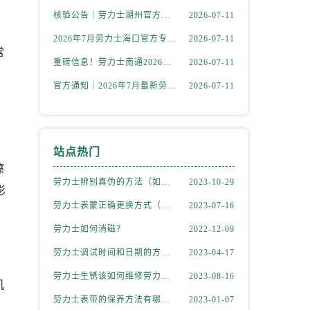
核验公告｜劳力士湖州官方专柜2026年7月最新客户服务热线与专柜信息
2026-07-11
2026年7月劳力士海口官方专柜信息公告｜客户服务热线+门店服务
2026-07-11
常
重磅信息！劳力士南通2026年官方专柜客户服务升级公告，7月热线全新公示
2026-07-11
官方通知｜2026年7月最新劳力士贵阳专柜客服热线，服务信息全面公示
2026-07-11
站点热门
擦
劳力士辨别真伪的方法（如何判断劳力士的真假）
2023-10-29
影
劳力士表蒙正确更换方式（劳力士表蒙更换知识）
2023-07-16
劳力士如何消磁？
2022-12-09
劳力士调试时间和日期的方法（劳力士该如何调试）
2023-04-17
劳力士生锈该如何维修劳力士（劳力士生锈怎么处理）
2023-08-16
机
劳力士表带的保养方法有哪些？
2023-01-07
，