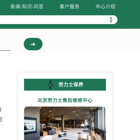
新闻/知识/问答
客户服务
中心介绍
▲
▼
劳力士保养
北京劳力士售后维修中心
上海劳力
所
可