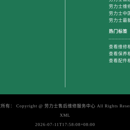
街劳力士售后服务中心（需提前预约）
劳力士维
路劳力士售后服务中心（需提前预约）
劳力士中
大街劳力士售后服务中心（需提前预约）
劳力士最
市光明街与额尔敦路交叉口劳力士售后服务中心（需提前预约）
热门标签
安大街劳力士售后服务中心（需提前预约）
后服务中心（需提前预约）
查看维修
服务中心（需提前预约）
查看保养
后服务中心（需提前预约）
查看配件
后服务中心（需提前预约）
街交叉口劳力士售后服务中心（需提前预约）
街交汇处劳力士售后服务中心（需提前预约）
南路交叉口劳力士售后服务中心（需提前预约）
道交叉口劳力士售后服务中心（需提前预约）
权所有：
Copyright @
劳力士售后维修服务中心
All Rights Rese
后服务中心（需提前预约）
XML
售后服务中心（需提前预约）
15号亨得利名表维修授权店3楼劳力士售后服务中心（需提前预
2026-07-11T17:58:08+08:00