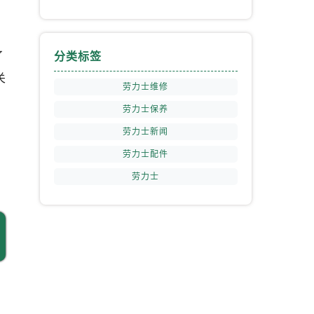
提前预约）
了
分类标签
关
劳力士维修
劳力士保养
劳力士新闻
劳力士配件
劳力士