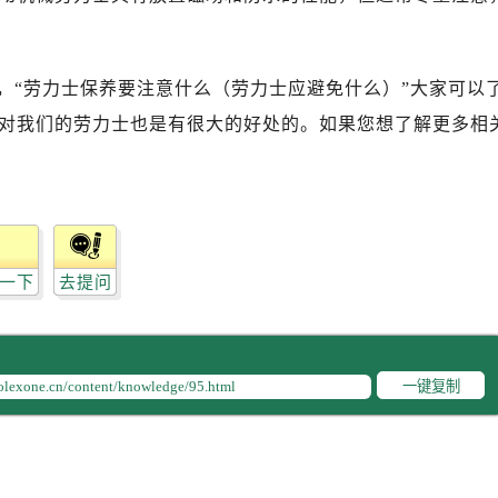
写字楼A座10层1002室（需提前预约）
心东1幢20楼2002室（需提前预约）
街70号华润万象城写字楼（鄂尔多斯大厦）23层2326室（需
，“劳力士保养要注意什么（劳力士应避免什么）”大家可以
州中心写字楼21层2102室（需提前预约）
对我们的劳力士也是有很大的好处的。如果您想了解更多相
国际金融中心写字楼20层01室（需提前预约）
力士售后服务中心（需提前预约）
售后服务中心（需提前预约）
售后服务中心（需提前预约）
售后服务中心（需提前预约）
一下
去提问
士售后服务中心（需提前预约）
士售后服务中心（需提前预约）
士售后服务中心（需提前预约）
力士售后服务中心（需提前预约）
一键复制
力士售后服务中心（需提前预约）
路交叉口劳力士售后服务中心（需提前预约）
售后服务中心（需提前预约）