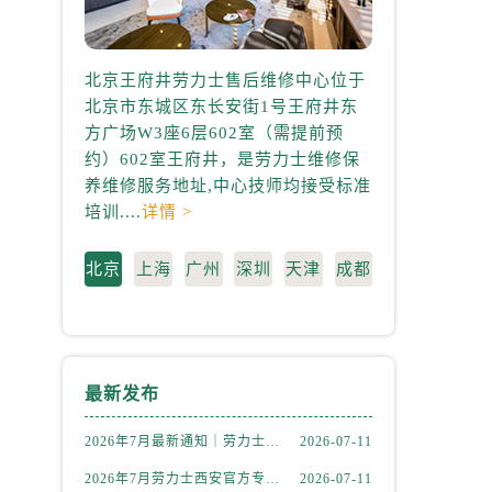
北京王府井劳力士售后维修中心位于
上海港汇国际
北京市东城区东长安街1号王府井东
心位于上海市徐
方广场W3座6层602室（需提前预
中心2座37层3
约）602室王府井，是劳力士维修保
3705室，是
养维修服务地址,中心技师均接受标准
地址,中心技师均
）
培训....
详情 >
情 >
北京
上海
广州
深圳
天津
成都
最新发布
2026年7月最新通知｜劳力士官方专柜青岛客户服务热线及信息核验
2026-07-11
2026年7月劳力士西安官方专柜服务热线一览｜客户服务渠道与专柜名录
2026-07-11