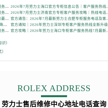
售后服务中心（需提前预约）
2026年7月劳力士西安官方专柜服务热线一览｜客户服务渠道与专柜名录
2026年7月劳力士海口官方
售后服务中心（需提前预约）
2026年7月劳力士官方专柜无锡客户服务热线攻略｜服务信息大全公示
2026年7月劳力士济南官方专
后服务中心（需提前预约）
官方重磅｜2026年劳力士泉州专柜客户服务电话（7月最新）附门店攻略
官方通告：2026年7月最新
售后服务中心（需提前预约）
2026年7月最新发布！劳力士官方专柜客户服务电话+珠海专柜信息重磅公示
力士售后服务中心（需提前预约）
官方重磅通知｜2026年7月最新劳力士北京专柜客户服务电话已核验，专柜信息公开
官方攻略｜2026年劳力士海
经街交汇处劳力士售后服务中心（需提前预约）
售后服务中心（需提前预约）
知识）
劳力士售后服务中心（需提前预约）
式）
后服务中心（需提前预约）
后服务中心（需提前预约）
后服务中心（需提前预约）
后服务中心（需提前预约）
后服务中心（需提前预约）
ROLEX ADDRESS
后服务中心（需提前预约）
售后服务中心（需提前预约）
劳力士售后维修中心地址电话查询
售后服务中心（需提前预约）