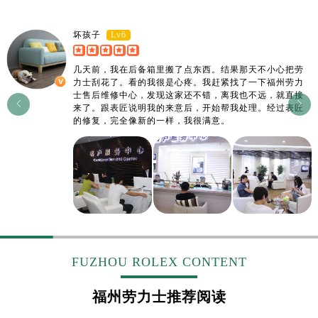
Lv6
坏孩子
几天前，我在后备箱里搬了点东西。结果那天不小心把劳
力士刮花了。看的我很是心疼。我赶紧找了一下福州劳力
士售后维修中心，发现这家还不错，离我也不远，就直接


来了。跟表匠说明我的来意后，开始帮我处理。经过表匠
的修复，完全像新的一样，我很满意。
FUZHOU ROLEX CONTENT
福州劳力士推荐阅读