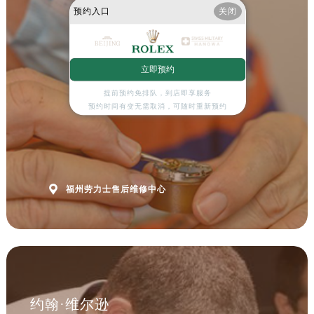
预约入口
关闭
立即预约
提前预约免排队，到店即享服务
预约时间有变无需取消，可随时重新预约

福州劳力士售后维修中心
约翰·维尔逊