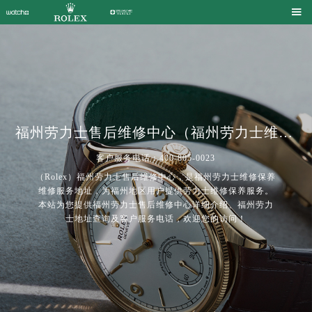

福州劳力士售后维修中心（福州劳力士维修保养中心） | Rolex
客户服务电话：400-805-0023
（Rolex）福州劳力士售后维修中心，是福州劳力士维修保养
维修服务地址，为福州地区用户提供劳力士维修保养服务。
本站为您提供福州劳力士售后维修中心详细介绍、福州劳力
士地址查询及客户服务电话，欢迎您的访问！