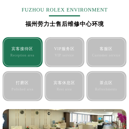
FUZHOU ROLEX ENVIRONMENT
福州劳力士售后维修中心环境
宾客接待区
VIP服务区
客服区
Reception area
VIP service
Customer service
打磨区
宾客休息区
茶点区
Polished area
Rest area
Refreshments