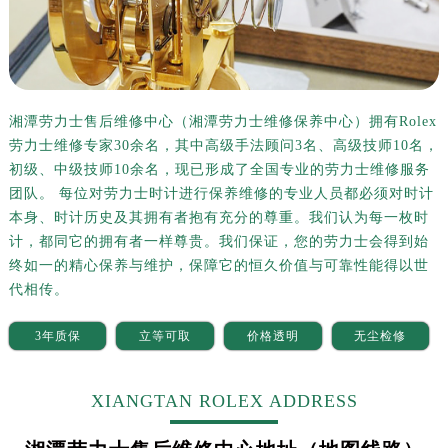
湘潭劳力士售后维修中心（湘潭劳力士维修保养中心）拥有Rolex
劳力士维修专家30余名，其中高级手法顾问3名、高级技师10名，
初级、中级技师10余名，现已形成了全国专业的劳力士维修服务
团队。 每位对劳力士时计进行保养维修的专业人员都必须对时计
本身、时计历史及其拥有者抱有充分的尊重。我们认为每一枚时
计，都同它的拥有者一样尊贵。我们保证，您的劳力士会得到始
终如一的精心保养与维护，保障它的恒久价值与可靠性能得以世
代相传。
3年质保
立等可取
价格透明
无尘检修
XIANGTAN ROLEX ADDRESS