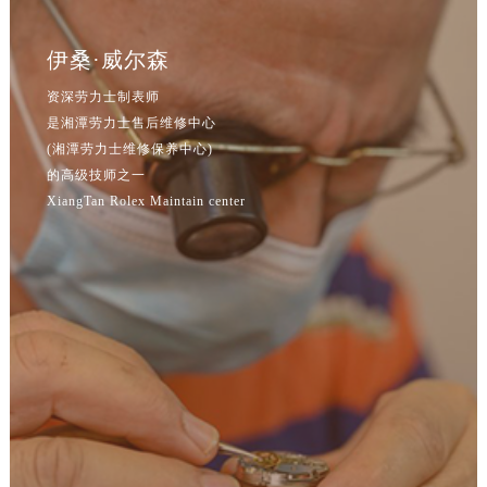
伊桑·威尔森
资深劳力士制表师
是湘潭劳力士售后维修中心
(湘潭劳力士维修保养中心)
的高级技师之一
XiangTan Rolex Maintain center