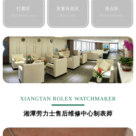
打磨区
宾客休息区
茶点区
Polished area
Rest area
Refreshments
XIANGTAN ROLEX WATCHMAKER
湘潭劳力士售后维修中心制表师