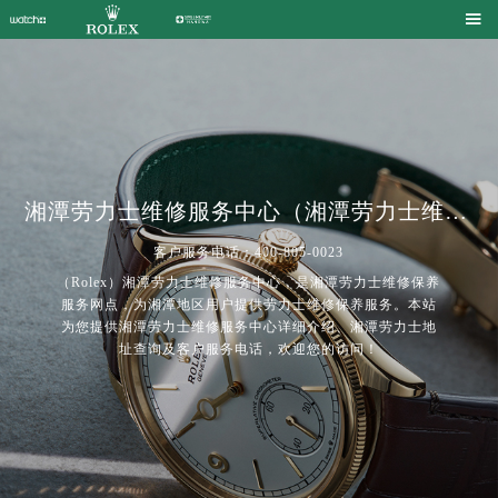

湘潭劳力士维修服务中心（湘潭劳力士维修保养中心）| Rolex
客户服务电话：400-805-0023
（Rolex）湘潭劳力士维修服务中心，是湘潭劳力士维修保养
服务网点，为湘潭地区用户提供劳力士维修保养服务。本站
为您提供湘潭劳力士维修服务中心详细介绍、湘潭劳力士地
址查询及客户服务电话，欢迎您的访问！