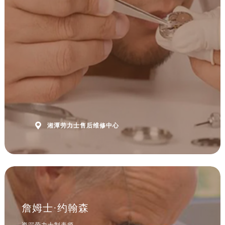

湘潭劳力士售后维修中心
詹姆士·约翰森
资深劳力士制表师