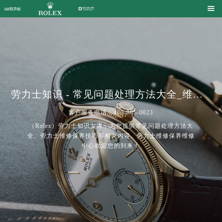

劳力士知识 - 常见问题处理方法大全_维修保养技巧 | Rolex
客户服务电话：400-805-0023
（Rolex）劳力士知识文库，为您提供常见问题处理方法大
全、劳力士维修保养技巧等相关内容。劳力士维修保养维修
中心欢迎您的到来！