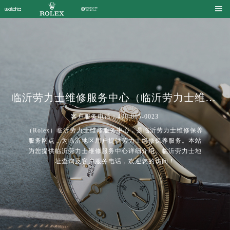

临沂劳力士维修服务中心（临沂劳力士维修保养中心）| Rolex
客户服务电话：400-805-0023
（Rolex）临沂劳力士维修服务中心，是临沂劳力士维修保养
服务网点，为临沂地区用户提供劳力士维修保养服务。本站
为您提供临沂劳力士维修服务中心详细介绍、临沂劳力士地
址查询及客户服务电话，欢迎您的访问！