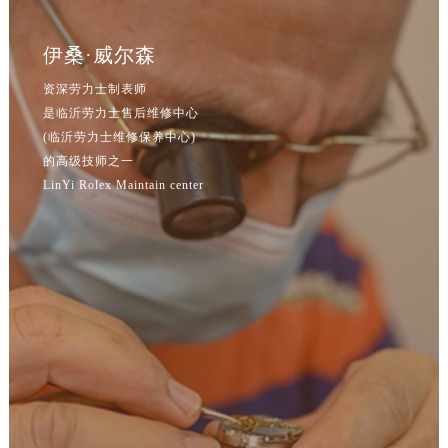
伊桑·威尔森
资深劳力士制表师
是临沂劳力士售后维修中心
(临沂劳力士维修保养中心)
的高级技师之一
LinYi Rolex Maintain center