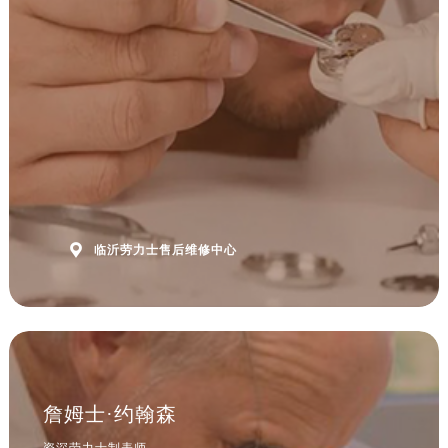

临沂劳力士售后维修中心
詹姆士·约翰森
资深劳力士制表师