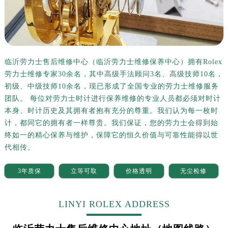
临沂劳力士售后维修中心（临沂劳力士维修保养中心）拥有Rolex
劳力士维修专家30余名，其中高级手法顾问3名、高级技师10名，
初级、中级技师10余名，现已形成了全国专业的劳力士维修服务
团队。 每位对劳力士时计进行保养维修的专业人员都必须对时计
本身、时计历史及其拥有者抱有充分的尊重。我们认为每一枚时
计，都同它的拥有者一样尊贵。我们保证，您的劳力士会得到始
终如一的精心保养与维护，保障它的恒久价值与可靠性能得以世
代相传。
3年质保
立等可取
价格透明
无尘检修
LINYI ROLEX ADDRESS