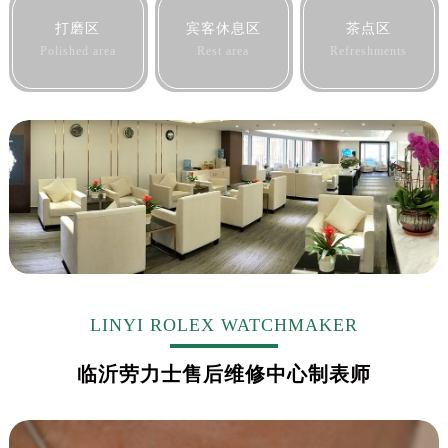
打磨区
宾客休息区
茶点区
Polished area
Rest area
Refreshments
LINYI ROLEX WATCHMAKER
临沂劳力士售后维修中心制表师