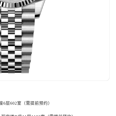
地广场金座12层1214室（需提前预约）
厦7层G室（需提前预约）
心C座12层1205室（需提前预约）
中心T1写字楼9层907室（需提前预约）
写字楼1座11层1104室（需提前预约）
楼16层1603室（需提前预约）
中心办公楼C座22层08室（需提前预约）
大厦38层09室（需提前预约）
楼1224室（需提前预约）
大厦B座12楼03室（需提前预约）
心写字楼A座7楼709室（需提前预约）
2层04室（需提前预约）
心A座907室（需提前预约）
A座(旺进大厦)18层09室（需提前预约）
6层602室（需提前预约）
国际金融中心14楼14D（需提前预约）
广场写字楼10层06室（需提前预约）