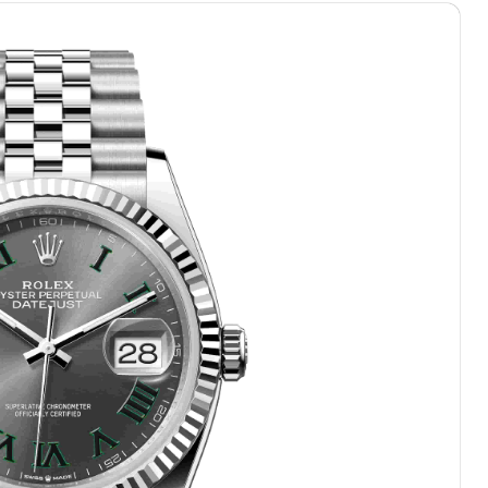
心写字楼（万象城）15层1508室（需提前预约）
际中心写字楼A塔7层704室（需提前预约）
世界贸易中心大厦南塔写字楼15层07室（需提前预约）
厦写字楼17层1701室（需提前预约）
厦写字楼1座30层05室（需提前预约）
字楼B座11层1104室（需提前预约）
心写字楼2号楼5层509室（需提前预约）
心写字楼24层2406B室（需提前预约）
代广场写字楼9层902室（需提前预约）
号世茂环球金融中心写字楼（芙蓉广场）10层13室（需提前预约
楼29层2905室（需提前预约）
表服务中心（品牌授权店）3层整层（需提前预约）
表服务中心（品牌授权店）1层整层（需提前预约）
表服务中心（品牌授权店）1层整层（需提前预约）
（CCMALL）C座17层17-B（需提前预约）
10层1015室（需提前预约）