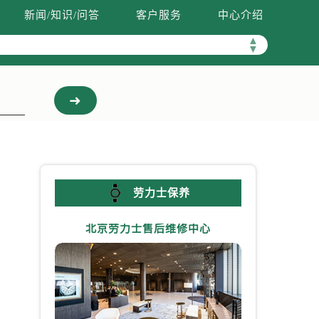
新闻/知识/问答
客户服务
中心介绍
▲
▼
劳力士保养
北京劳力士售后维修中心
上海劳力
实
研