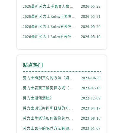
2026最新劳力士手表官方售后保养中心地址考察报告
2026-05-22
2026最新劳力士Rolex手表官方维修中心网点地址实地探访报告
2026-05-21
2026最新劳力士Rolex名表官方保养服务中心地址实地探访报告
2026-05-20
2026最新劳力士Rolex名表官方售后网点地址考察报告
2026-05-19
站点热门
劳力士辨别真伪的方法（如何判断劳力士的真假）
2023-10-29
劳力士表蒙正确更换方式（劳力士表蒙更换知识）
2023-07-16
劳力士如何消磁？
2022-12-09
劳力士调试时间和日期的方法（劳力士该如何调试）
2023-04-17
劳力士生锈该如何维修劳力士（劳力士生锈怎么处理）
2023-08-16
劳力士表带的保养方法有哪些？
2023-01-07