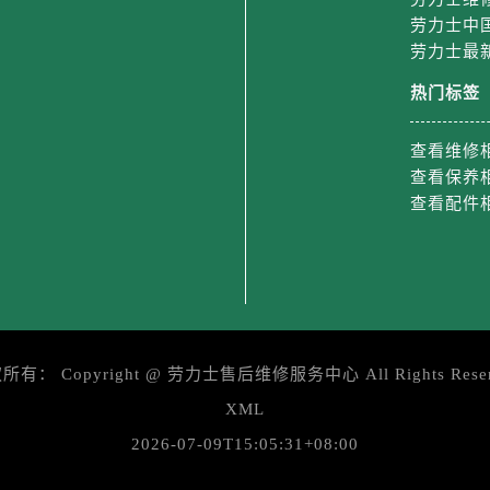
街劳力士售后服务中心（需提前预约）
劳力士中
路劳力士售后服务中心（需提前预约）
劳力士最
大街劳力士售后服务中心（需提前预约）
热门标签
市光明街与额尔敦路交叉口劳力士售后服务中心（需提前预约）
安大街劳力士售后服务中心（需提前预约）
查看维修
后服务中心（需提前预约）
查看保养
服务中心（需提前预约）
查看配件
后服务中心（需提前预约）
后服务中心（需提前预约）
街交叉口劳力士售后服务中心（需提前预约）
街交汇处劳力士售后服务中心（需提前预约）
南路交叉口劳力士售后服务中心（需提前预约）
权所有：
Copyright @
劳力士售后维修服务中心
All Rights Rese
道交叉口劳力士售后服务中心（需提前预约）
后服务中心（需提前预约）
XML
售后服务中心（需提前预约）
2026-07-09T15:05:31+08:00
15号亨得利名表维修授权店3楼劳力士售后服务中心（需提前预