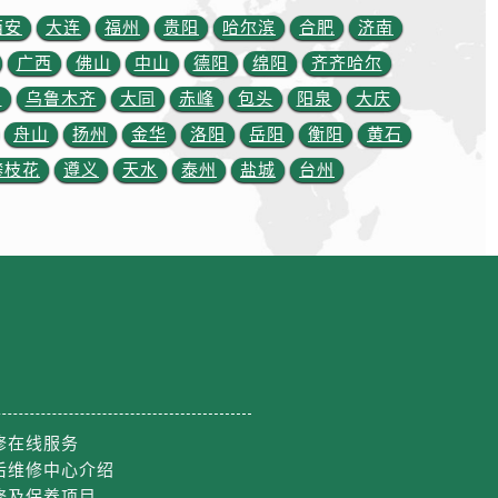
西安
大连
福州
贵阳
哈尔滨
合肥
济南
广西
佛山
中山
德阳
绵阳
齐齐哈尔
川
乌鲁木齐
大同
赤峰
包头
阳泉
大庆
舟山
扬州
金华
洛阳
岳阳
衡阳
黄石
攀枝花
遵义
天水
泰州
盐城
台州
修在线服务
后维修中心介绍
修及保养项目