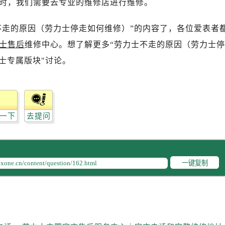
时，我们需要去专业的维修店进行维修。
写字楼A座10层1002室（需提前预约）
心东1幢20楼2002室（需提前预约）
不走的原因（劳力士停走如何维修）”的内容了，各位爱表者
街70号华润万象城写字楼（鄂尔多斯大厦）23层2326室（需
士售后
维修中心。想了解更多“劳力士不走的原因（劳力士停
州中心写字楼21层2102室（需提前预约）
国际金融中心写字楼20层01室（需提前预约）
士专属版块"讨论。
力士售后服务中心（需提前预约）
售后服务中心（需提前预约）
售后服务中心（需提前预约）
一下
去提问
售后服务中心（需提前预约）
士售后服务中心（需提前预约）
士售后服务中心（需提前预约）
士售后服务中心（需提前预约）
一键复制
力士售后服务中心（需提前预约）
力士售后服务中心（需提前预约）
路交叉口劳力士售后服务中心（需提前预约）
售后服务中心（需提前预约）