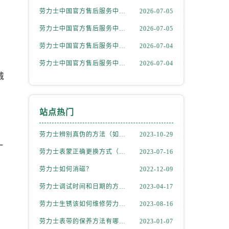
劳力士中国官方售后服务中心｜最新热线和详细网点地址权威信息通告（2026年7月最新）
2026-07-05
劳力士中国官方售后服务中心｜官方电话和完整维修地址权威信息通知（2026年7月最新）
2026-07-05
劳力士中国官方售后服务中心｜最新电话和详细维修地址权威信息通告（2026年7月最新）
2026-07-04
劳力士中国官方售后服务中心｜最新网点地址及电话权威信息声明（2026年7月最新）
2026-07-04
戴
站点热门
劳力士辨别真伪的方法（如何判断劳力士的真假）
2023-10-29
一
劳力士表蒙正确更换方式（劳力士表蒙更换知识）
2023-07-16
劳力士如何消磁？
2022-12-09
劳力士调试时间和日期的方法（劳力士该如何调试）
2023-04-17
劳力士生锈该如何维修劳力士（劳力士生锈怎么处理）
2023-08-16
，
劳力士表带的保养方法有哪些？
2023-01-07