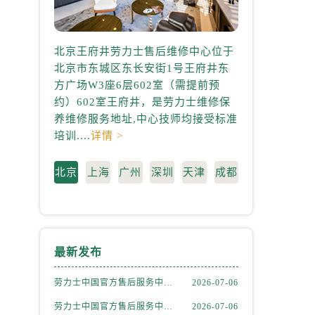
北京王府井劳力士售后维修中心位于
上海港汇国际
北京市东城区东长安街1号王府井东
心位于上海市徐
方广场W3座6层602室（需提前预
中心2座37层3
约）602室王府井，是劳力士维修保
3705室，是
养维修服务地址,中心技师均接受标准
地址,中心技师均
）
培训....
详情 >
情 >
北京
上海
广州
深圳
天津
成都
最新发布
劳力士中国官方售后服务中心｜详细官方热线及维修地址权威信息通知（2026年7月最新）
2026-07-06
劳力士中国官方售后服务中心｜详细地址及售后服务电话权威信息通知（2026年7月最新）
2026-07-06