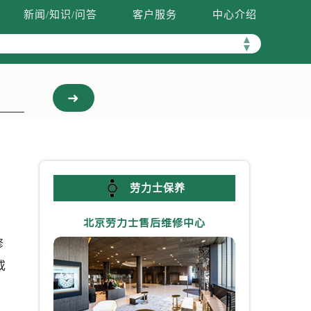
新闻/知识/问答
客户服务
中心介绍
▲
▼
劳力士保养
北京劳力士售后维修中心
上海劳力
修
或