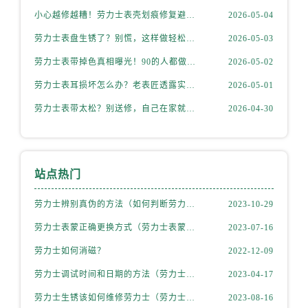
小心越修越糟！劳力士表壳划痕修复避坑指南
2026-05-04
劳力士表盘生锈了？别慌，这样做轻松拯救爱表！
2026-05-03
劳力士表带掉色真相曝光！90的人都做错了
2026-05-02
劳力士表耳损坏怎么办？老表匠透露实用妙招
2026-05-01
劳力士表带太松？别送修，自己在家就能搞定
2026-04-30
站点热门
劳力士辨别真伪的方法（如何判断劳力士的真假）
2023-10-29
劳力士表蒙正确更换方式（劳力士表蒙更换知识）
2023-07-16
劳力士如何消磁？
2022-12-09
劳力士调试时间和日期的方法（劳力士该如何调试）
2023-04-17
劳力士生锈该如何维修劳力士（劳力士生锈怎么处理）
2023-08-16