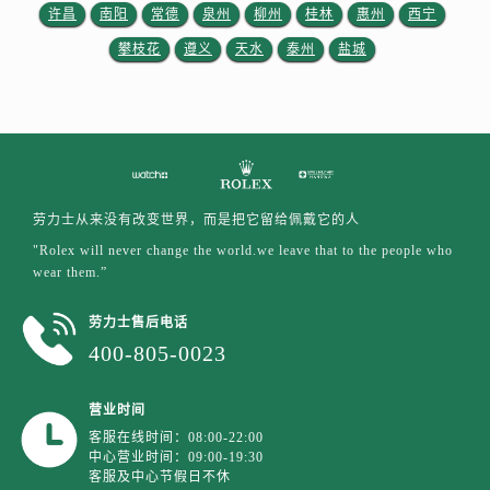
许昌
南阳
常德
泉州
柳州
桂林
惠州
西宁
攀枝花
遵义
天水
泰州
盐城
劳力士从来没有改变世界，而是把它留给佩戴它的人
"Rolex will never change the world.we leave that to the people who
wear them.”
劳力士售后电话
400-805-0023
营业时间
客服在线时间：08:00-22:00
中心营业时间：09:00-19:30
客服及中心节假日不休