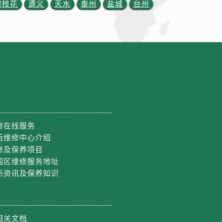
攀枝花
遵义
天水
泰州
盐城
台州
修在线服务
后维修中心介绍
修及保养项目
国区维修服务地址
新资讯及保养知识
相关文档