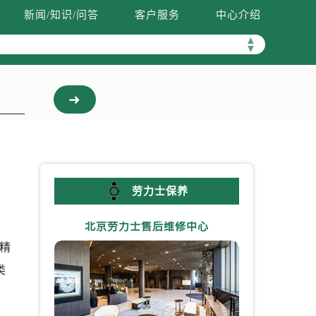
新闻/知识/问答
客户服务
中心介绍
▲
▼
劳力士保养
北京劳力士售后维修中心
上海劳力
精
类