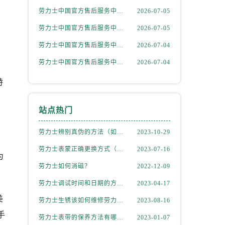
劳力士中国官方售后服务中心｜最新热线和详细网点地址权威信息通告（2026年7月最新）
2026-07-05
劳力士中国官方售后服务中心｜官方电话和完整维修地址权威信息通知（2026年7月最新）
2026-07-05
劳力士中国官方售后服务中心｜最新电话和详细维修地址权威信息通告（2026年7月最新）
2026-07-04
劳力士中国官方售后服务中心｜最新网点地址及电话权威信息声明（2026年7月最新）
2026-07-04
特
站点热门
劳力士辨别真伪的方法（如何判断劳力士的真假）
2023-10-29
。
劳力士表蒙正确更换方式（劳力士表蒙更换知识）
2023-07-16
为
劳力士如何消磁？
2022-12-09
劳力士调试时间和日期的方法（劳力士该如何调试）
2023-04-17
美
劳力士生锈该如何维修劳力士（劳力士生锈怎么处理）
2023-08-16
手
劳力士表带的保养方法有哪些？
2023-01-07