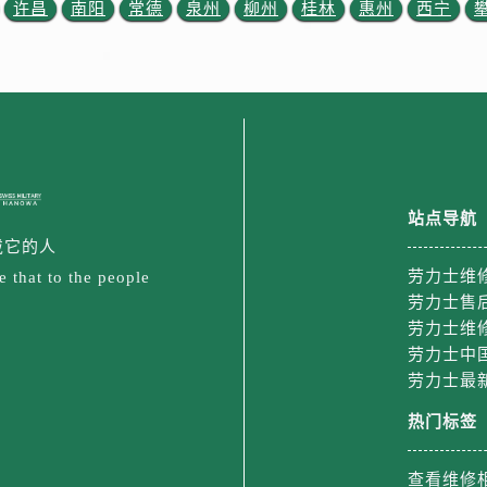
3号王府井百货名表维修劳力士售后服务中心（需提前预约）
许昌
南阳
常德
泉州
柳州
桂林
惠州
西宁
力士售后服务中心（需提前预约）
霍洛街劳力士售后服务中心（需提前预约）
央街劳力士售后服务中心（需提前预约）
街劳力士售后服务中心（需提前预约）
路劳力士售后服务中心（需提前预约）
大街劳力士售后服务中心（需提前预约）
站点导航
市光明街与额尔敦路交叉口劳力士售后服务中心（需提前预约）
戴它的人
安大街劳力士售后服务中心（需提前预约）
劳力士维
 that to the people
后服务中心（需提前预约）
劳力士售
服务中心（需提前预约）
劳力士维
后服务中心（需提前预约）
劳力士中
后服务中心（需提前预约）
劳力士最
街交叉口劳力士售后服务中心（需提前预约）
热门标签
街交汇处劳力士售后服务中心（需提前预约）
南路交叉口劳力士售后服务中心（需提前预约）
查看维修