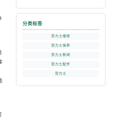
参
分类标签
劳力士维修
劳力士保养
提前预约）
活
劳力士新闻
客
劳力士配件
，
劳力士
能
可