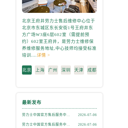
北京王府井劳力士售后维修中心位于
上海港汇国际
北京市东城区东长安街1号王府井东
心位于上海市徐
方广场W3座6层602室（需提前预
中心2座37层3
约）602室王府井，是劳力士维修保
3705室，是
养维修服务地址,中心技师均接受标准
地址,中心技师均
培训....
详情 >
情 >
北京
上海
广州
深圳
天津
成都
）
最新发布
劳力士中国官方售后服务中心｜详细官方热线及维修地址权威信息通知（2026年7月最新）
2026-07-06
劳力士中国官方售后服务中心｜详细地址及售后服务电话权威信息通知（2026年7月最新）
2026-07-06