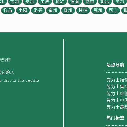
江
常州
嘉兴
南通
临沂
淮安
烟台
绍兴
亳州
3号王府井百货名表维修劳力士售后服务中心（需提前预约）
力士售后服务中心（需提前预约）
许昌
南阳
常德
泉州
柳州
桂林
惠州
西宁
霍洛街劳力士售后服务中心（需提前预约）
央街劳力士售后服务中心（需提前预约）
街劳力士售后服务中心（需提前预约）
路劳力士售后服务中心（需提前预约）
大街劳力士售后服务中心（需提前预约）
市光明街与额尔敦路交叉口劳力士售后服务中心（需提前预约）
站点导航
安大街劳力士售后服务中心（需提前预约）
戴它的人
后服务中心（需提前预约）
劳力士维
 that to the people
服务中心（需提前预约）
劳力士售
后服务中心（需提前预约）
劳力士维
后服务中心（需提前预约）
劳力士中
街交叉口劳力士售后服务中心（需提前预约）
劳力士最
街交汇处劳力士售后服务中心（需提前预约）
热门标签
南路交叉口劳力士售后服务中心（需提前预约）