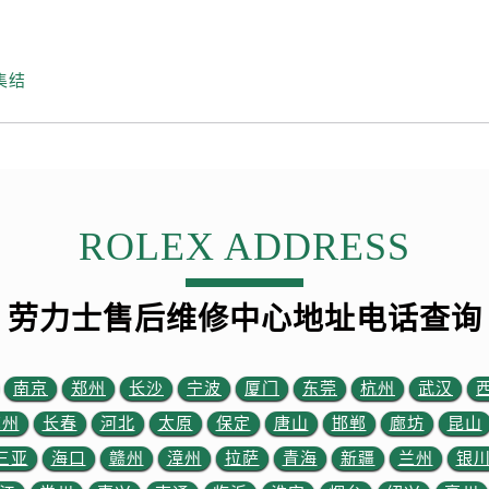
后服务中心（需提前预约）
后服务中心（需提前预约）
售后服务中心（需提前预约）
集结
售后服务中心（需提前预约）
售后服务中心（需提前预约）
售后服务中心（需提前预约）
士售后服务中心（需提前预约）
后服务中心（需提前预约）
ROLEX ADDRESS
街交叉口劳力士售后服务中心（需提前预约）
得利名表维修授权店1楼劳力士售后服务中心（需提前预约）
劳力士售后维修中心地址电话查询
得利名表维修授权店1楼劳力士售后服务中心（需提前预约）
国际中心D座11层1102室劳力士售后服务中心（需提前预约）
广场W3座6层602室劳力士售后服务中心（需提前预约）
南京
郑州
长沙
宁波
厦门
东莞
杭州
武汉
先天下劳力士售后服务中心（需提前预约）
苏州
长春
河北
太原
保定
唐山
邯郸
廊坊
昆山
特大街劳力士售后服务中心（需提前预约）
三亚
海口
赣州
漳州
拉萨
青海
新疆
兰州
银
街劳力士售后服务中心（需提前预约）