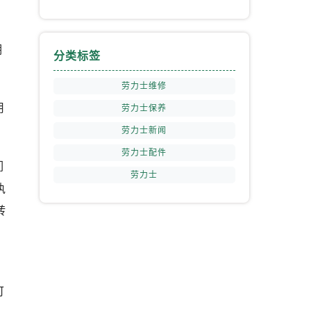
期
分类标签
劳力士维修
用
劳力士保养
提前预约）
劳力士新闻
劳力士配件
们
劳力士
执
转
可