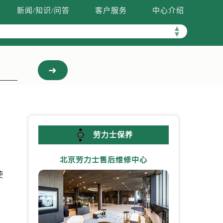
新闻/知识/问答
客户服务
中心介绍
▲
▼
劳力士保养
北京劳力士售后维修中心
上海劳力
使