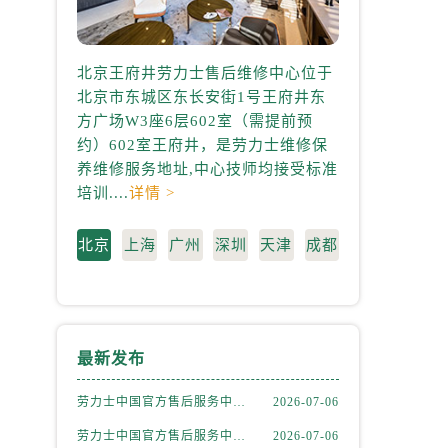
北京王府井劳力士售后维修中心位于
上海港汇国际
北京市东城区东长安街1号王府井东
心位于上海市徐
方广场W3座6层602室（需提前预
中心2座37层3
约）602室王府井，是劳力士维修保
3705室，是
养维修服务地址,中心技师均接受标准
地址,中心技师均
培训....
详情 >
情 >
北京
上海
广州
深圳
天津
成都
最新发布
）
劳力士中国官方售后服务中心｜详细官方热线及维修地址权威信息通知（2026年7月最新）
2026-07-06
劳力士中国官方售后服务中心｜详细地址及售后服务电话权威信息通知（2026年7月最新）
2026-07-06