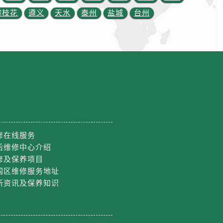
攀枝花
遵义
天水
泰州
盐城
台州
约）
修在线服务
后维修中心介绍
修及保养项目
国区维修服务地址
新资讯及保养知识