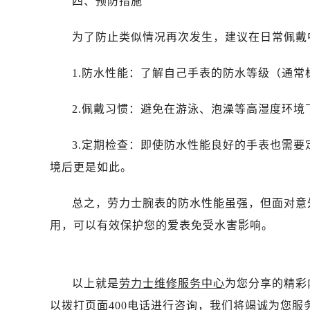
四、预防措施
黑龙江省佳木斯市向阳区长安路劳力
黑龙江省牡丹江市东安区太平路劳力
为了防止类似情况再次发生，建议在日常佩戴
黑龙江省七台河市桃山区大同街劳力
黑龙江省齐齐哈尔市龙沙区龙华路劳
1.防水性能：了解自己手表的防水等级（通
黑龙江省双鸭山市尖山区新兴大街劳
黑龙江省绥化市北林区新华街与康庄
2.佩戴习惯：避免在游泳、泡澡等高湿度环
黑龙江省伊春市伊美区通河路劳力士
吉林省白城市洮北区明仁南街劳力士
3.定期检查：即使防水性能良好的手表也需
吉林省白山市浑江区浑江大街劳力士
境后更是如此。
吉林省吉林市船营区河南街劳力士售
吉林省辽源市龙山区人民大街劳力士
总之，劳力士腕表的防水性能虽强，但面对意
吉林省梅河口市新华街道梅河大街劳
用，可以有效保护您的爱表免受水害影响。
吉林省四平市铁东区紫气大路与南九
吉林省松原市宁江区五环大街劳力士
吉林省通化市东昌区环通乡江南大街
以上就是
劳力士维修服务中心
为您分享的精彩
吉林省延边市延吉市解放路劳力士售
以拨打页面400电话进行咨询，我们将竭诚为您服