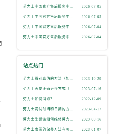
劳力士中国官方售后服务中心｜最新热线和详细网点地址权威信息通告（2026年7月最新）
2026-07-05
劳力士中国官方售后服务中心｜官方电话和完整维修地址权威信息通知（2026年7月最新）
2026-07-05
劳力士中国官方售后服务中心｜最新电话和详细维修地址权威信息通告（2026年7月最新）
2026-07-04
劳力士中国官方售后服务中心｜最新网点地址及电话权威信息声明（2026年7月最新）
2026-07-04
明
站点热门
劳力士辨别真伪的方法（如何判断劳力士的真假）
2023-10-29
劳力士表蒙正确更换方式（劳力士表蒙更换知识）
2023-07-16
劳力士如何消磁？
2022-12-09
二
劳力士调试时间和日期的方法（劳力士该如何调试）
2023-04-17
劳力士生锈该如何维修劳力士（劳力士生锈怎么处理）
2023-08-16
损
劳力士表带的保养方法有哪些？
2023-01-07