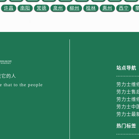
街交叉口劳力士售后服务中心（需提前预约）
许昌
南阳
常德
泉州
柳州
桂林
惠州
西宁
街交汇处劳力士售后服务中心（需提前预约）
南路交叉口劳力士售后服务中心（需提前预约）
道交叉口劳力士售后服务中心（需提前预约）
后服务中心（需提前预约）
售后服务中心（需提前预约）
15号亨得利名表维修授权店3楼劳力士售后服务中心（需提前预
金融中心26层2603室劳力士售后服务中心（需提前预约）
站点导航
后服务中心（需提前预约）
戴它的人
后服务中心（需提前预约）
劳力士维
 that to the people
售后服务中心（需提前预约）
劳力士售
后服务中心（需提前预约）
劳力士维
售后服务中心（需提前预约）
劳力士中
劳力士最
售后服务中心（需提前预约）
后服务中心（需提前预约）
热门标签
士售后服务中心（需提前预约）