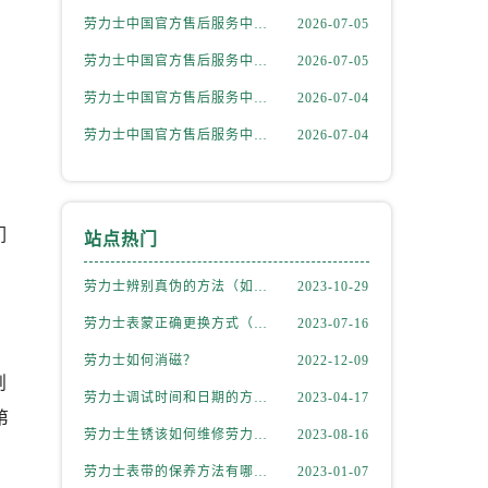
劳力士中国官方售后服务中心｜最新热线和详细网点地址权威信息通告（2026年7月最新）
2026-07-05
劳力士中国官方售后服务中心｜官方电话和完整维修地址权威信息通知（2026年7月最新）
2026-07-05
劳力士中国官方售后服务中心｜最新电话和详细维修地址权威信息通告（2026年7月最新）
2026-07-04
劳力士中国官方售后服务中心｜最新网点地址及电话权威信息声明（2026年7月最新）
2026-07-04
们
站点热门
劳力士辨别真伪的方法（如何判断劳力士的真假）
2023-10-29
劳力士表蒙正确更换方式（劳力士表蒙更换知识）
2023-07-16
劳力士如何消磁？
2022-12-09
则
劳力士调试时间和日期的方法（劳力士该如何调试）
2023-04-17
第
劳力士生锈该如何维修劳力士（劳力士生锈怎么处理）
2023-08-16
劳力士表带的保养方法有哪些？
2023-01-07