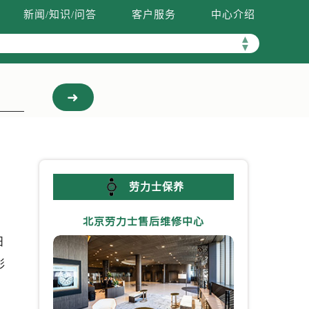
新闻/知识/问答
客户服务
中心介绍
▲
▼
劳力士保养
北京劳力士售后维修中心
上海劳力
日
彩