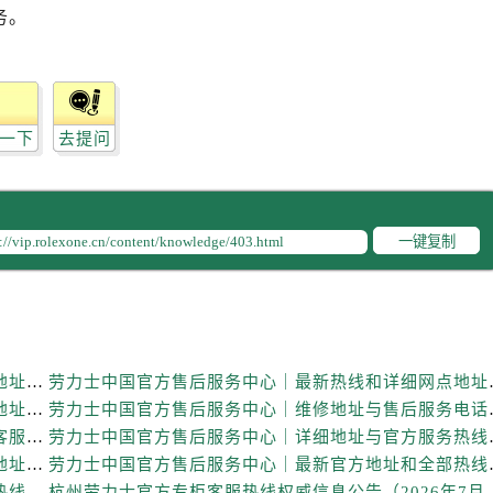
售后服务中心（需提前预约）
务。
售后服务中心（需提前预约）
士售后服务中心（需提前预约）
后服务中心（需提前预约）
街交叉口劳力士售后服务中心（需提前预约）
一下
去提问
得利名表维修授权店1楼劳力士售后服务中心（需提前预约）
得利名表维修授权店1楼劳力士售后服务中心（需提前预约）
国际中心D座11层1102室劳力士售后服务中心（需提前预约）
一键复制
广场W3座6层602室劳力士售后服务中心（需提前预约）
先天下劳力士售后服务中心（需提前预约）
特大街劳力士售后服务中心（需提前预约）
街劳力士售后服务中心（需提前预约）
3号王府井百货名表维修劳力士售后服务中心（需提前预约）
劳力士中国官方售后服务中心｜详细官方热线及维修地址权威信息通知（2026年7月最新）
劳力士中国官方售后服务
力士售后服务中心（需提前预约）
劳力士中国官方售后服务中心｜最新电话和详细维修地址权威信息通告（2026年7月最新）
劳力士中国官方售后服务
劳力士中国官方售后服务中心｜最新维修地址与官方客服电话权威信息通知（2026年7月最新）
劳力士中国官方售后服务
霍洛街劳力士售后服务中心（需提前预约）
劳力士中国官方售后服务中心｜全新服务热线及完整地址权威信息声明（2026年7月最新）
劳力士中国官方售后服务
央街劳力士售后服务中心（需提前预约）
劳力士中国官方售后服务中心｜最新地址及官方售后热线权威信息声明（2026年7月最新）
杭州劳力士官方专柜客服热线权