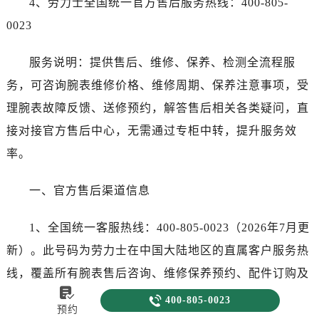
4、劳力士全国统一官方售后服务热线：400-805-
0023
服务说明：提供售后、维修、保养、检测全流程服
务，可咨询腕表维修价格、维修周期、保养注意事项，受
理腕表故障反馈、送修预约，解答售后相关各类疑问，直
接对接官方售后中心，无需通过专柜中转，提升服务效
率。
一、官方售后渠道信息
1、全国统一客服热线：400-805-0023（2026年7月更
新）。此号码为劳力士在中国大陆地区的直属客户服务热
线，覆盖所有腕表售后咨询、维修保养预约、配件订购及

质保查询等业务。客服在线时间为每日8:00至22:00，全年

400-805-0023
预约
无休。需拨打本次最新公布电话进行联系，所有服务均需