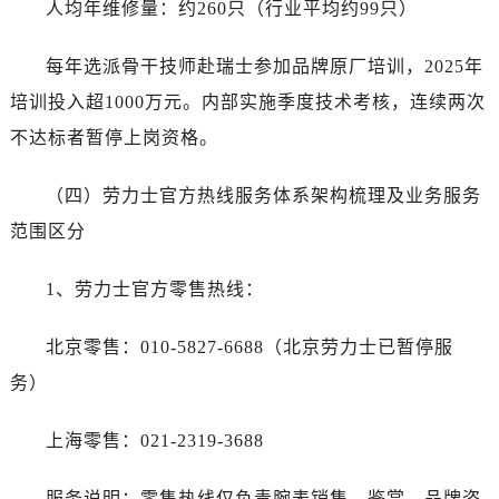
人均年维修量：约260只（行业平均约99只）
每年选派骨干技师赴瑞士参加品牌原厂培训，2025年
培训投入超1000万元。内部实施季度技术考核，连续两次
不达标者暂停上岗资格。
（四）劳力士官方热线服务体系架构梳理及业务服务
范围区分
1、劳力士官方零售热线：
北京零售：010-5827-6688（北京劳力士已暂停服
务）
上海零售：021-2319-3688
服务说明：零售热线仅负责腕表销售、鉴赏、品牌咨