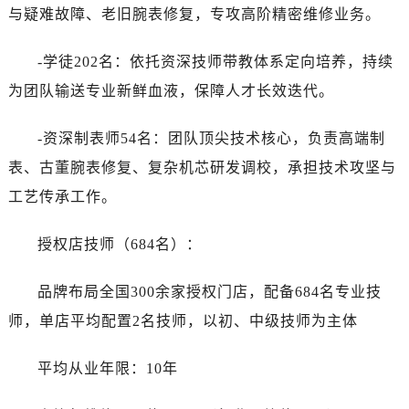
与疑难故障、老旧腕表修复，专攻高阶精密维修业务。
-学徒202名：依托资深技师带教体系定向培养，持续
为团队输送专业新鲜血液，保障人才长效迭代。
-资深制表师54名：团队顶尖技术核心，负责高端制
表、古董腕表修复、复杂机芯研发调校，承担技术攻坚与
工艺传承工作。
授权店技师（684名）：
品牌布局全国300余家授权门店，配备684名专业技
师，单店平均配置2名技师，以初、中级技师为主体
平均从业年限：10年